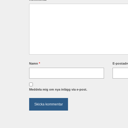
Namn
*
E-postad
Meddela mig om nya inlägg via e-post.