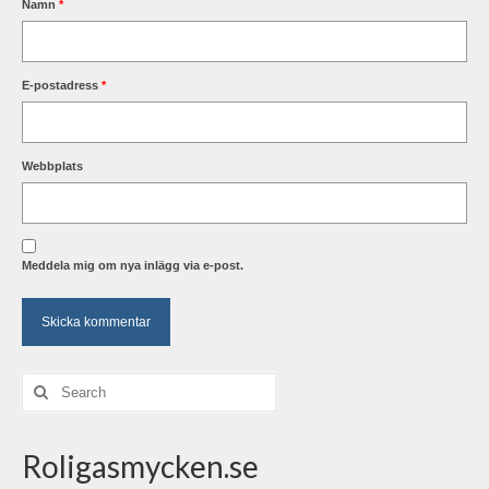
Namn
*
E-postadress
*
Webbplats
Meddela mig om nya inlägg via e-post.
Search
for:
Roligasmycken.se