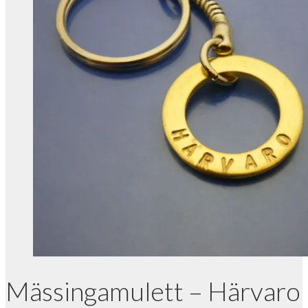
Mässingamulett – Härvaro