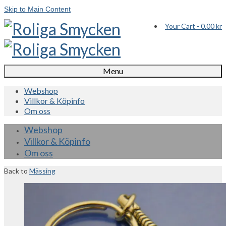
Skip to Main Content
Your Cart
-
0.00
kr
Menu
Webshop
Villkor & Köpinfo
Om oss
Webshop
Villkor & Köpinfo
Om oss
Back to
Mässing