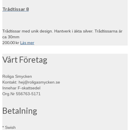
Trådtissar 8
Trådtissar med unik design. Hantverk i äkta silver. Trådtissarna är
ca 30mm
200.00
kr
Läs mer
Vårt Företag
Roliga Smycken
Kontakt: hej@roligasmycken.se
Innehar F-skattsedel
Org.Nr 556763-5171
Betalning
* Swish