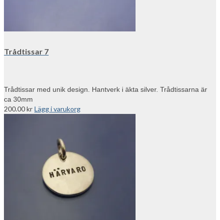
Trådtissar 7
Trådtissar med unik design. Hantverk i äkta silver. Trådtissarna är
ca 30mm
200.00
kr
Lägg i varukorg