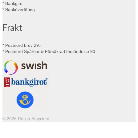
* Bankgiro
* Banköverföring
Frakt
* Postnord brev 29:-
* Postnord Spårbar & Försäkrad försändelse 90:-
© 2026 Roliga Smycken