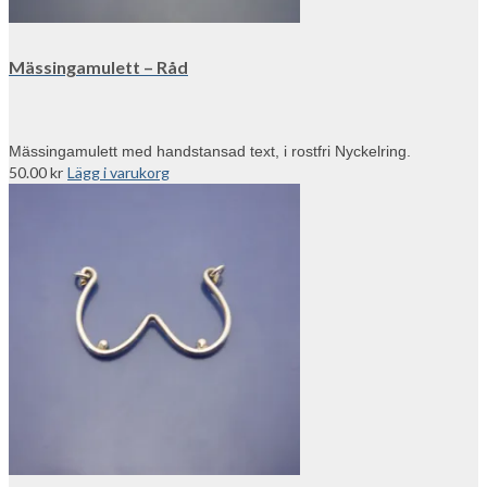
Mässingamulett – Råd
Mässingamulett med handstansad text, i rostfri Nyckelring.
50.00
kr
Lägg i varukorg