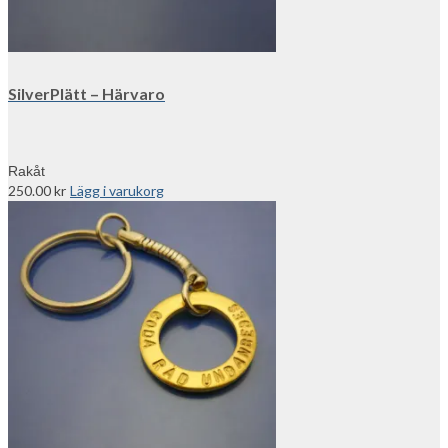
SilverPlätt – Härvaro
Rakåt
250.00
kr
Lägg i varukorg