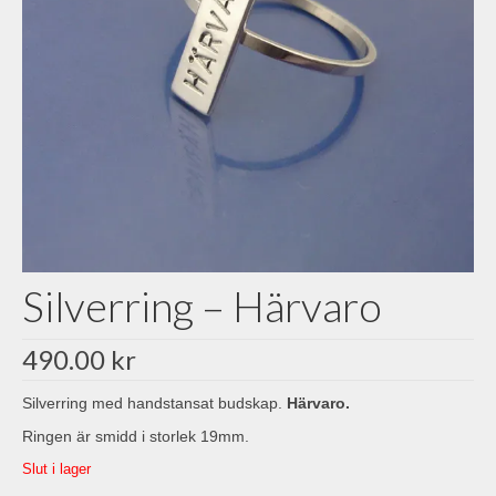
Silverring – Härvaro
490.00
kr
Silverring med handstansat budskap.
Härvaro.
Ringen är smidd i storlek 19mm.
Slut i lager