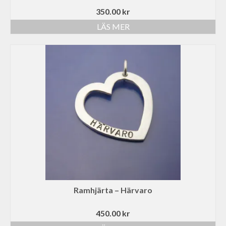
350.00
kr
LÄS MER
Ramhjärta – Härvaro
450.00
kr