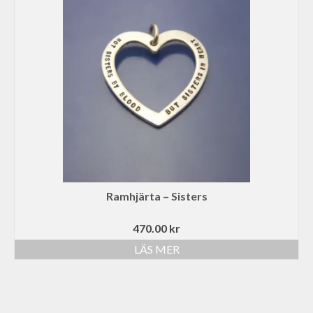
Ramhjärta – Sisters
470.00
kr
LÄS MER