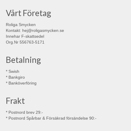
Vårt Företag
Roliga Smycken
Kontakt: hej@roligasmycken.se
Innehar F-skattsedel
Org.Nr 556763-5171
Betalning
* Swish
* Bankgiro
* Banköverföring
Frakt
* Postnord brev 29:-
* Postnord Spårbar & Försäkrad försändelse 90:-