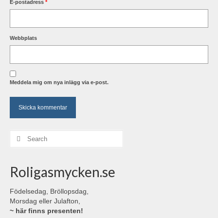
E-postadress
*
Webbplats
Meddela mig om nya inlägg via e-post.
Search
for:
Roligasmycken.se
Födelsedag, Bröllopsdag,
Morsdag eller Julafton,
~ här finns presenten!